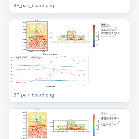
BE_pair_board.png
BF_pair_board.png