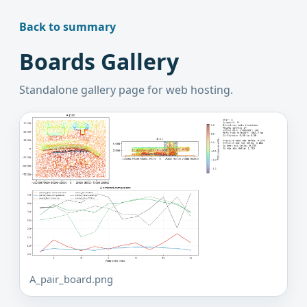
Back to summary
Boards Gallery
Standalone gallery page for web hosting.
A_pair_board.png