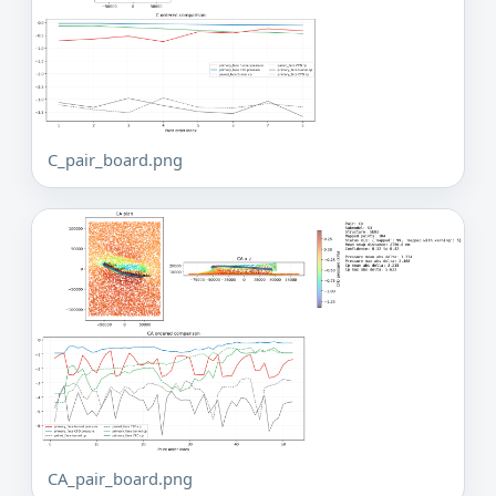
C_pair_board.png
CA_pair_board.png