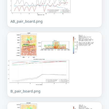
AB_pair_board.png
B_pair_board.png