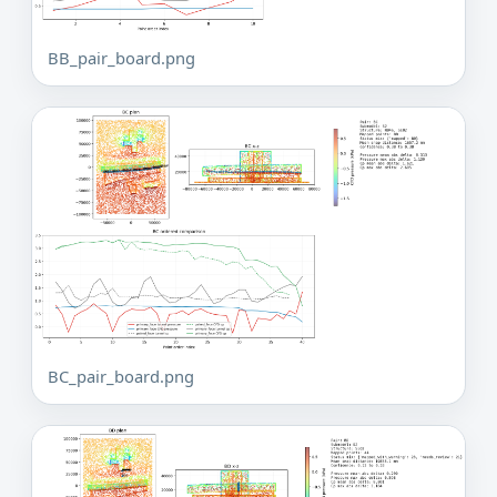
BB_pair_board.png
BC_pair_board.png